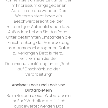
können Sie sich jederzeit unter der
im Impressum angegebenen
Adresse an uns wenden. Des
Weiteren steht Ihnen ein
Beschwerderecht bei der
zuständigen Aufsichtsbehörde zu.
Außerdem haben Sie das Recht,
unter bestimmten Umständen die
Einschränkung der Verarbeitung
Ihrer personenbezogenen Daten
zu verlangen. Details hierzu
entnehmen Sie der
Datenschutzerklärung unter „Recht
auf Einschränkung der
Verarbeitung“
.
Analyse-Tools und Tools von
Drittanbietern
Beim Besuch dieser Website kann
Ihr Surf-Verhalten statistisch
ausgewertet werden. Das