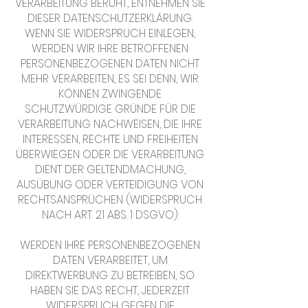
VERARBEITUNG BERUHT, ENTNEHMEN SIE
DIESER DATENSCHUTZERKLÄRUNG.
WENN SIE WIDERSPRUCH EINLEGEN,
WERDEN WIR IHRE BETROFFENEN
PERSONENBEZOGENEN DATEN NICHT
MEHR VERARBEITEN, ES SEI DENN, WIR
KÖNNEN ZWINGENDE
SCHUTZWÜRDIGE GRÜNDE FÜR DIE
VERARBEITUNG NACHWEISEN, DIE IHRE
INTERESSEN, RECHTE UND FREIHEITEN
ÜBERWIEGEN ODER DIE VERARBEITUNG
DIENT DER GELTENDMACHUNG,
AUSÜBUNG ODER VERTEIDIGUNG VON
RECHTSANSPRÜCHEN (WIDERSPRUCH
NACH ART. 21 ABS. 1 DSGVO).
WERDEN IHRE PERSONENBEZOGENEN
DATEN VERARBEITET, UM
DIREKTWERBUNG ZU BETREIBEN, SO
HABEN SIE DAS RECHT, JEDERZEIT
WIDERSPRUCH GEGEN DIE