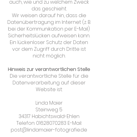
auch, wie und zu welchem Zweck
das geschieht.
Wir weisen darauf hin, dass die
Datenübertragung im Internet (z. B.
bei der Kommunikation per E-Mail)
Sicherheitslücken aufweisen kann.
Ein lückenloser Schutz der Daten
vor dem Zugriff durch Dritte ist
nicht möglich.
Hinweis zur verantwortlichen Stelle
Die verantwortliche Stelle für die
Datenverarbeitung auf dieser
Website ist:
Linda Maier
Steinweg 5
34317 Habichtswald-Ehlen
Telefon:
01628070283
E-Mail:
post@lindamaier-fotografie.de